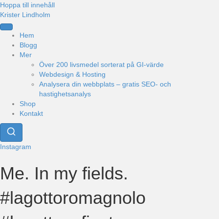
Hoppa till innehåll
Krister Lindholm
Hem
Blogg
Mer
Över 200 livsmedel sorterat på GI-värde
Webdesign & Hosting
Analysera din webbplats – gratis SEO- och
hastighetsanalys
Shop
Kontakt
Instagram
Me. In my fields.
#lagottoromagnolo