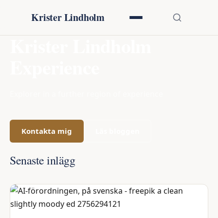
Krister Lindholm
Krister Lindholm
Experience
Explorer in a further region of experience
Kontakta mig
Läs bloggen
Senaste inlägg