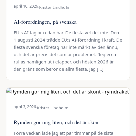
april 10, 2026
·
Krister Lindholm
AI-förordningen, på svenska
EU:s AI-lag är redan här. De flesta vet det inte. Den
1 augusti 2024 trädde EU:s AI-förordning i kraft. De
flesta svenska företag har inte märkt av den ännu,
och det är precis det som är problemet. Reglerna
rullas nämligen ut i etapper, och hösten 2026 är
den gräns som berör de allra flesta. Jag […]
april 3, 2026
·
Krister Lindholm
Rymden gör mig liten, och det är skönt
Förra veckan lade jag ett par timmar på de sista