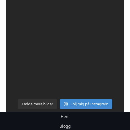
Ladda mera bilder
Följ mig på Instagram
Hem
Blogg