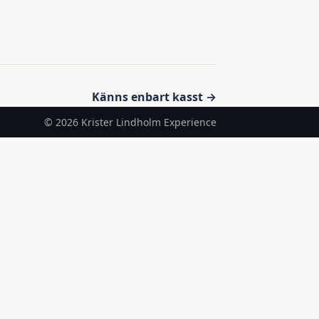
Känns enbart kasst →
© 2026 Krister Lindholm Experience