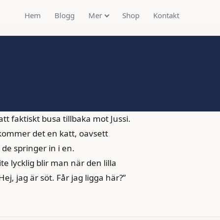
Hem
Blogg
Mer
Shop
Kontakt
tt faktiskt busa tillbaka mot Jussi.
kommer det en katt, oavsett
de springer in i en.
e lycklig blir man när den lilla
, jag är söt. Får jag ligga här?”