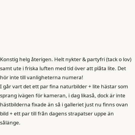
Konstig helg återigen. Helt nykter & partyfri (tack o lov)
samt ute i friska luften med tid över att plåta lite. Det
hör inte till vanligheterna numera!
I går vart det ett par fina naturbilder + lite hästar som
sprang ivägen för kameran, i dag likaså, dock är inte
hästbilderna fixade än så i galleriet just nu finns ovan
bild + ett par till från dagens strapatser uppe än
sålänge.