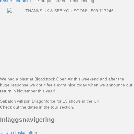
Krister Lindholm
·
17 augusti 2009
·
1 min läsning
We had a blast at Bloodstock Open Air this weekend and after the
huge response we got it feels extra nice today when we announce our
return in November this year!
Sabaton will join Dragonforce for 19 shows in the UK!
Check out the dates in the tour section.
Inläggsnavigering
← Ute i friska luften..