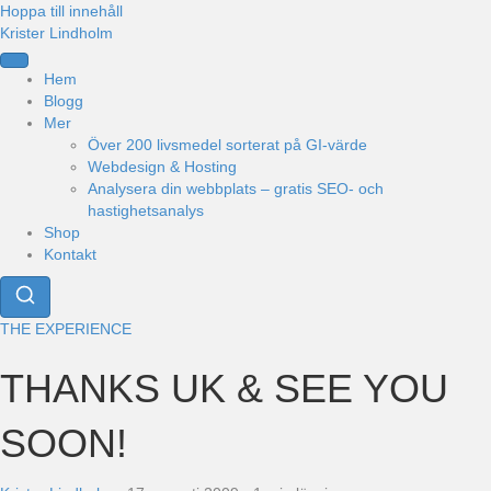
Hoppa till innehåll
Krister Lindholm
Hem
Blogg
Mer
Över 200 livsmedel sorterat på GI-värde
Webdesign & Hosting
Analysera din webbplats – gratis SEO- och
hastighetsanalys
Shop
Kontakt
THE EXPERIENCE
THANKS UK & SEE YOU
SOON!