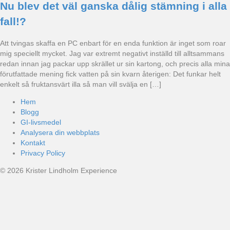
Nu blev det väl ganska dålig stämning i alla
fall!?
Att tvingas skaffa en PC enbart för en enda funktion är inget som roar
mig speciellt mycket. Jag var extremt negativt inställd till alltsammans
redan innan jag packar upp skrället ur sin kartong, och precis alla mina
förutfattade mening fick vatten på sin kvarn återigen: Det funkar helt
enkelt så fruktansvärt illa så man vill svälja en […]
Hem
Blogg
GI-livsmedel
Analysera din webbplats
Kontakt
Privacy Policy
© 2026 Krister Lindholm Experience