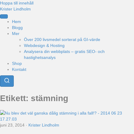
Hoppa till innehåll
Krister Lindholm
Hem
Blogg
Mer
Över 200 livsmedel sorterat på GI-värde
Webdesign & Hosting
Analysera din webbplats – gratis SEO- och
hastighetsanalys
Shop
Kontakt
Etikett:
stämning
juni 23, 2014
·
Krister Lindholm