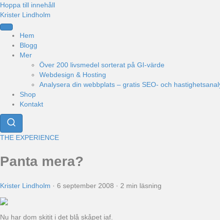
Hoppa till innehåll
Krister Lindholm
Hem
Blogg
Mer
Över 200 livsmedel sorterat på GI-värde
Webdesign & Hosting
Analysera din webbplats – gratis SEO- och hastighetsanal
Shop
Kontakt
THE EXPERIENCE
Panta mera?
Krister Lindholm
·
6 september 2008
·
2 min läsning
Nu har dom skitit i det blå skåpet iaf.