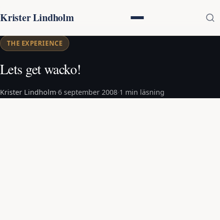
Krister Lindholm
THE EXPERIENCE
Lets get wacko!
Krister Lindholm
·
6 september 2008
·
1 min läsning