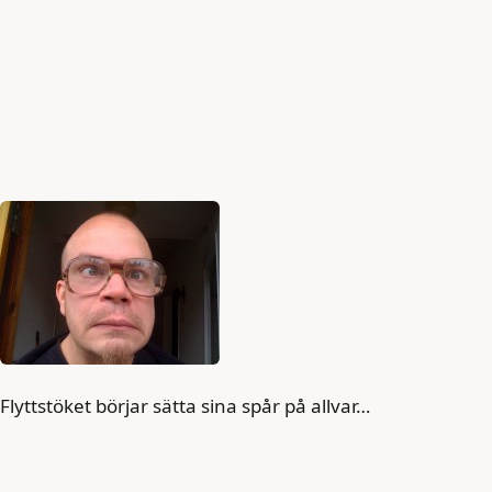
Flyttstöket börjar sätta sina spår på allvar…