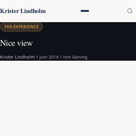
Krister Lindholm
THE EXPERIENCE
Nice view
Krister Lindholm
·
1 juni 2014
·
1 min läsning