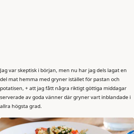
Jag var skeptisk i början, men nu har jag dels lagat en
del mat hemma med gryner istället för pastan och
potatisen, + att jag fått några riktigt göttiga middagar
serverade av goda vänner där gryner vart inblandade i
allra högsta grad.