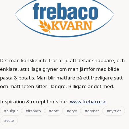
Det man kanske inte tror är ju att det är snabbare, och
enklare, att tillaga gryner om man jämför med både
pasta & potatis. Man blir mättare på ett trevligare sätt
och mättheten sitter i längre. Billigare är det med.
Inspiration & recept finns här:
www.frebaco.se
#bulgur
#frebaco
#gott
#gryn
#gryner
#nyttigt
#vete