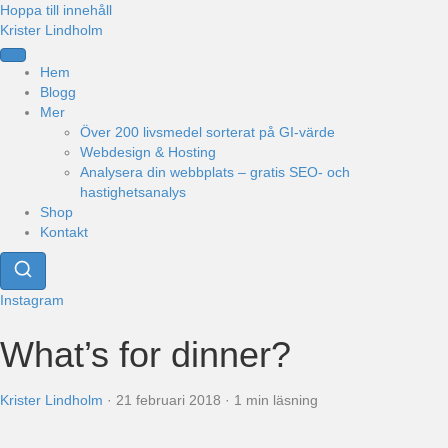
Hoppa till innehåll
Krister Lindholm
Hem
Blogg
Mer
Över 200 livsmedel sorterat på GI-värde
Webdesign & Hosting
Analysera din webbplats – gratis SEO- och
hastighetsanalys
Shop
Kontakt
Instagram
What’s for dinner?
Krister Lindholm
·
21 februari 2018
·
1 min läsning