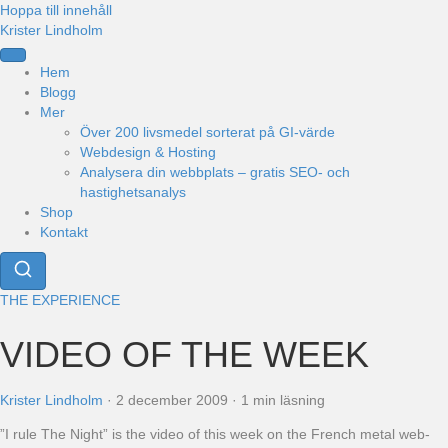
Hoppa till innehåll
Krister Lindholm
Hem
Blogg
Mer
Över 200 livsmedel sorterat på GI-värde
Webdesign & Hosting
Analysera din webbplats – gratis SEO- och
hastighetsanalys
Shop
Kontakt
THE EXPERIENCE
VIDEO OF THE WEEK
Krister Lindholm
·
2 december 2009
·
1 min läsning
”I rule The Night” is the video of this week on the French metal web-