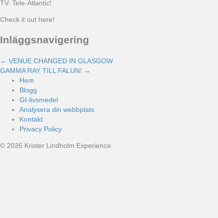
TV: Tele-Atlantic!
Check it out here!
Inläggsnavigering
← VENUE CHANGED IN GLASGOW
GAMMA RAY TILL FALUN! →
Hem
Blogg
GI-livsmedel
Analysera din webbplats
Kontakt
Privacy Policy
© 2026 Krister Lindholm Experience