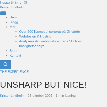
Hoppa till innehåll
Krister Lindholm
Hem
Blogg
Mer
Över 200 livsmedel sorterat på GI-värde
Webdesign & Hosting
Analysera din webbplats – gratis SEO- och
hastighetsanalys
Shop
Kontakt
THE EXPERIENCE
UNSHARP BUT NICE!
Krister Lindholm
·
26 oktober 2007
·
1 min läsning