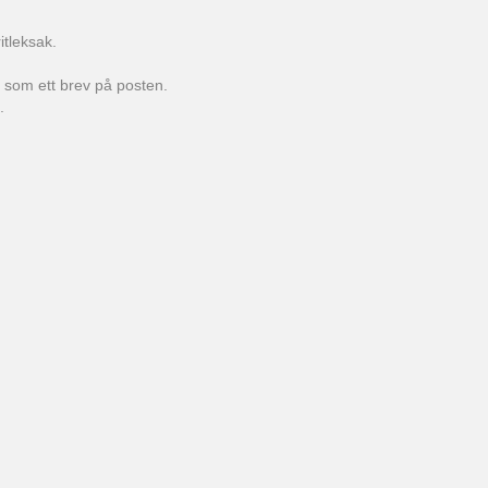
itleksak.
r som ett brev på posten.
.