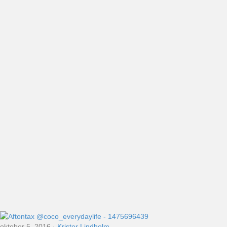
oktober 5, 2016
·
Krister Lindholm