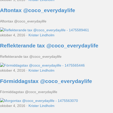
Aftontax @coco_everydaylife
Aftontax @coco_everydaylife
oktober 4, 2016
·
Krister Lindholm
Reflekterande tax @coco_everydaylife
Reflekterande tax @coco_everydaylife
oktober 4, 2016
·
Krister Lindholm
Förmiddagstax @coco_everydaylife
Förmiddagstax @coco_everydaylife
oktober 4, 2016
·
Krister Lindholm