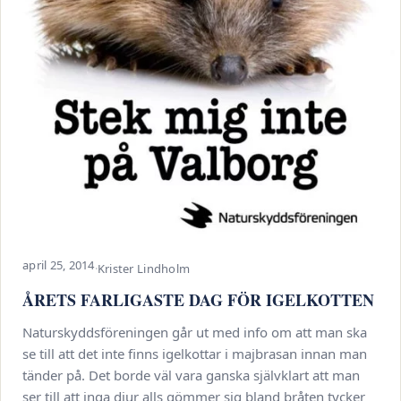
april 25, 2014
·
Krister Lindholm
ÅRETS FARLIGASTE DAG FÖR IGELKOTTEN
Naturskyddsföreningen går ut med info om att man ska
se till att det inte finns igelkottar i majbrasan innan man
tänder på. Det borde väl vara ganska självklart att man
ser till att inga djur alls gömmer sig bland bråten tycker