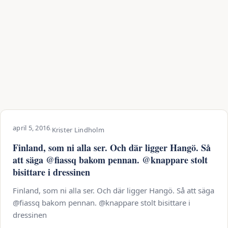
april 5, 2016
·
Krister Lindholm
Finland, som ni alla ser. Och där ligger Hangö. Så
att säga @fiassq bakom pennan. @knappare stolt
bisittare i dressinen
Finland, som ni alla ser. Och där ligger Hangö. Så att säga
@fiassq bakom pennan. @knappare stolt bisittare i
dressinen