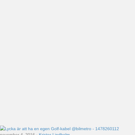
november 4, 2016
·
Krister Lindholm