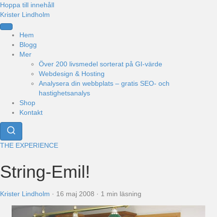
Hoppa till innehåll
Krister Lindholm
Hem
Blogg
Mer
Över 200 livsmedel sorterat på GI-värde
Webdesign & Hosting
Analysera din webbplats – gratis SEO- och
hastighetsanalys
Shop
Kontakt
THE EXPERIENCE
String-Emil!
Krister Lindholm
·
16 maj 2008
·
1 min läsning