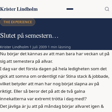
Krister Lindholm
THE EXPERIENCE
Slutet på semestern…
Krister Lindholm
·
1 juli 2009
·
1 min läsning
Nu börjar det kännas av att man bara har veckan ut på
sig att semestera på allvar.
I dag var det första dagen på hela ledigheten som det
gick att somna om ordentligt när Stina stack & jobbade,
vilket betyder att man har nog börjat slapna av på
riktigt. Eller så beror det på att de två galna
innekatterna var extremt trötta i dag med!?
Det jävliga är ju att på måndag börjar allvaret igen &