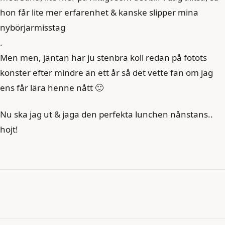
hon får lite mer erfarenhet & kanske slipper mina
nybörjarmisstag
.
Men men, jäntan har ju stenbra koll redan på fotots
konster efter mindre än ett år så det vette fan om jag
ens får lära henne nått 🙂
Nu ska jag ut & jaga den perfekta lunchen nånstans..
hojt!