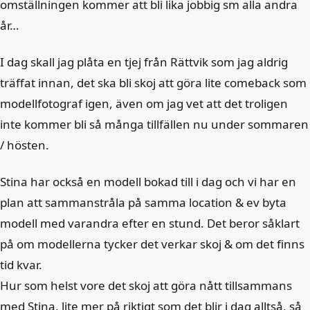
omställningen kommer att bli lika jobbig sm alla andra
år…
I dag skall jag plåta en tjej från Rättvik som jag aldrig
träffat innan, det ska bli skoj att göra lite comeback som
modellfotograf igen, även om jag vet att det troligen
inte kommer bli så många tillfällen nu under sommaren
/ hösten.
Stina har också en modell bokad till i dag och vi har en
plan att sammanstråla på samma location & ev byta
modell med varandra efter en stund. Det beror såklart
på om modellerna tycker det verkar skoj & om det finns
tid kvar.
Hur som helst vore det skoj att göra nått tillsammans
med Stina, lite mer på riktigt som det blir i dag alltså, så