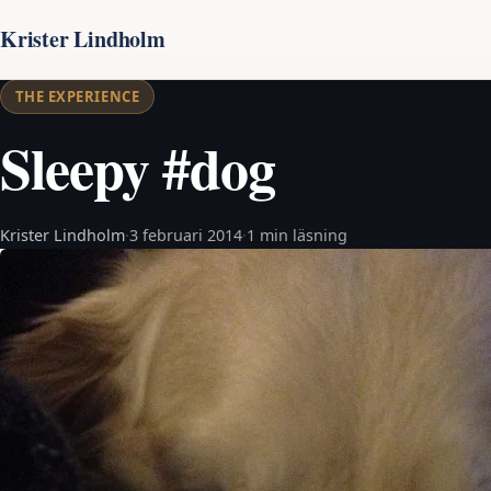
Krister Lindholm
THE EXPERIENCE
Sleepy #dog
Krister Lindholm
·
3 februari 2014
·
1 min läsning