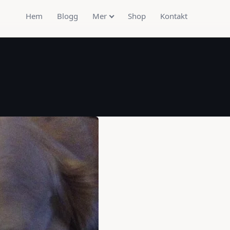
Hem
Blogg
Mer
Shop
Kontakt