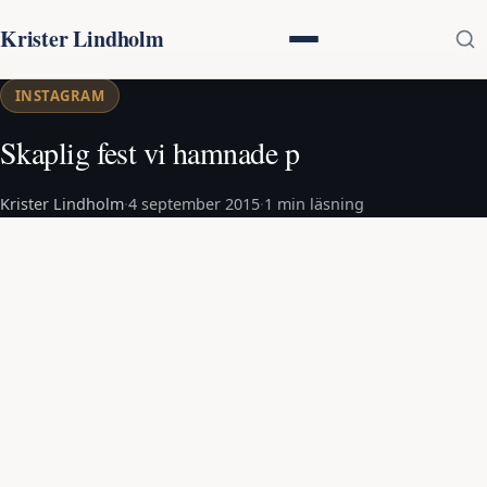
Krister Lindholm
INSTAGRAM
Skaplig fest vi hamnade p
Krister Lindholm
·
4 september 2015
·
1 min läsning