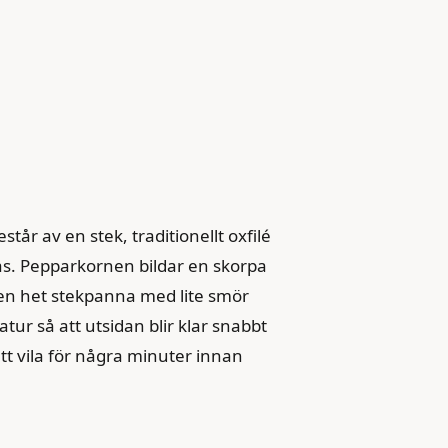
tår av en stek, traditionellt oxfilé
gas. Pepparkornen bildar en skorpa
 i en het stekpanna med lite smör
atur så att utsidan blir klar snabbt
att vila för några minuter innan