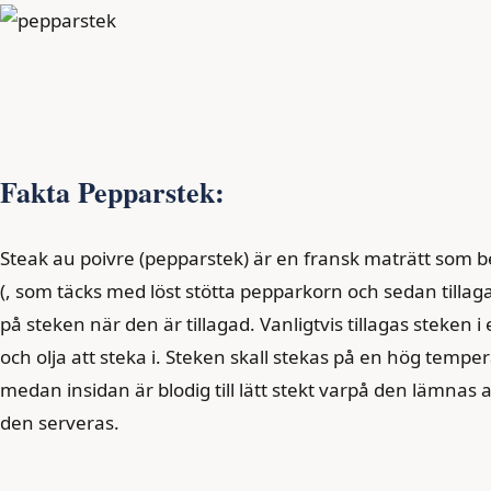
Fakta Pepparstek:
Steak au poivre (pepparstek) är en fransk maträtt som bes
(, som täcks med löst stötta pepparkorn och sedan tilla
på steken när den är tillagad. Vanligtvis tillagas steken
och olja att steka i. Steken skall stekas på en hög temper
medan insidan är blodig till lätt stekt varpå den lämnas 
den serveras.