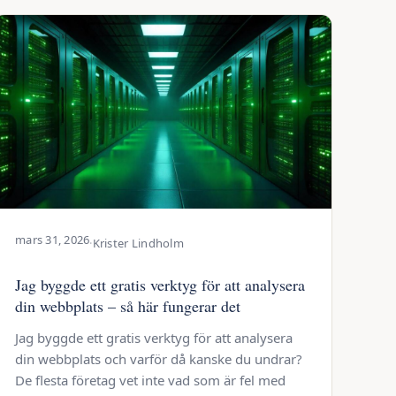
mars 31, 2026
·
Krister Lindholm
Jag byggde ett gratis verktyg för att analysera
din webbplats – så här fungerar det
Jag byggde ett gratis verktyg för att analysera
din webbplats och varför då kanske du undrar?
De flesta företag vet inte vad som är fel med