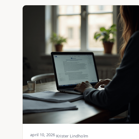
april 10, 2026
·
Krister Lindholm