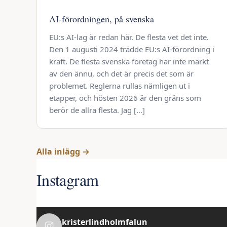
AI-förordningen, på svenska
EU:s AI-lag är redan här. De flesta vet det inte.
Den 1 augusti 2024 trädde EU:s AI-förordning i
kraft. De flesta svenska företag har inte märkt
av den ännu, och det är precis det som är
problemet. Reglerna rullas nämligen ut i
etapper, och hösten 2026 är den gräns som
berör de allra flesta. Jag […]
Alla inlägg →
Instagram
kristerlindholmfalun