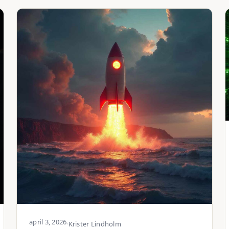
april 3, 2026
·
Krister Lindholm