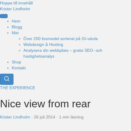
Hoppa till innehåll
Krister Lindholm
Hem
Blogg
Mer
Över 200 livsmedel sorterat på GI-värde
Webdesign & Hosting
Analysera din webbplats – gratis SEO- och
hastighetsanalys
Shop
Kontakt
THE EXPERIENCE
Nice view from rear
Krister Lindholm
·
26 juli 2014
·
1 min läsning