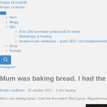
Hoppa till innehåll
Krister Lindholm
Hem
Blogg
Mer
Över 200 livsmedel sorterat på GI-värde
Webdesign & Hosting
Analysera din webbplats – gratis SEO- och hastighetsanal
Shop
Kontakt
Instagram
Mum was baking bread. I had the f
Krister Lindholm
·
22 oktober 2017
·
1 min läsning
Mum was baking bread. I had the first watch! Did it great. #lagotto