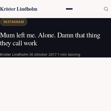
Krister Lindholm
INSTAGRAM
Mum left me. Alone. Damn that thing
they call work
Krister Lindholm
·
30 oktober 2017
·
1 min läsning