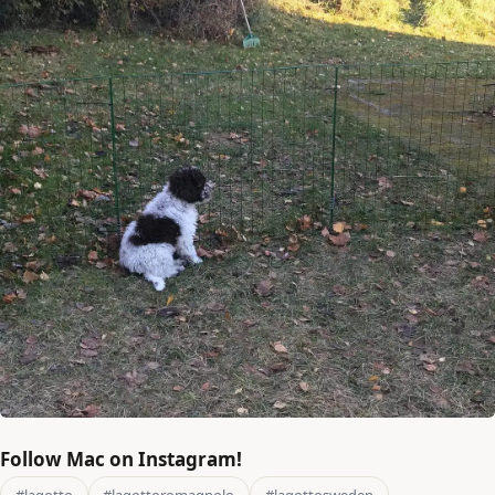
Follow Mac on Instagram!
#lagotto
#lagottoromagnolo
#lagottosweden