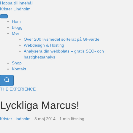
Hoppa till innehåll
Krister Lindholm
Hem
Blogg
Mer
Över 200 livsmedel sorterat på GI-värde
Webdesign & Hosting
Analysera din webbplats – gratis SEO- och
hastighetsanalys
Shop
Kontakt
THE EXPERIENCE
Lyckliga Marcus!
Krister Lindholm
·
8 maj 2014
·
1 min läsning