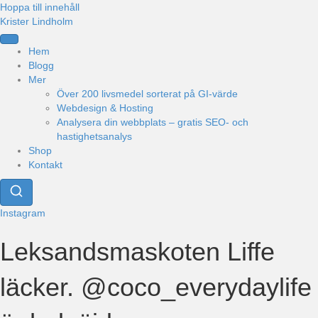
Hoppa till innehåll
Krister Lindholm
Hem
Blogg
Mer
Över 200 livsmedel sorterat på GI-värde
Webdesign & Hosting
Analysera din webbplats – gratis SEO- och
hastighetsanalys
Shop
Kontakt
Instagram
Leksandsmaskoten Liffe
läcker. @coco_everydaylife