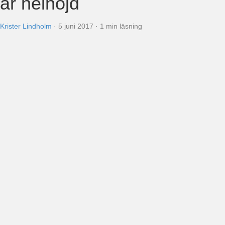
är helnöjd
Krister Lindholm
·
5 juni 2017
·
1 min läsning