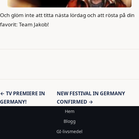
Och glöm inte att titta nästa lördag och att rösta på din
favorit: Team Jakob!
Inläggsnavigering
← TV PREMIERE IN
NEW FESTIVAL IN GERMANY
GERMANY!
CONFIRMED →
Hem
Blogg
GI-livsmedel