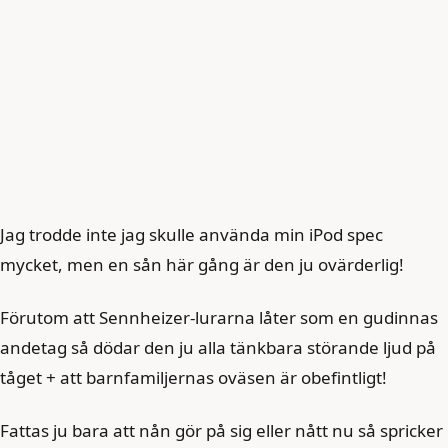
Jag trodde inte jag skulle använda min iPod spec
mycket, men en sån här gång är den ju ovärderlig!
Förutom att Sennheizer-lurarna låter som en gudinnas
andetag så dödar den ju alla tänkbara störande ljud på
tåget + att barnfamiljernas oväsen är obefintligt!
Fattas ju bara att nån gör på sig eller nått nu så spricker