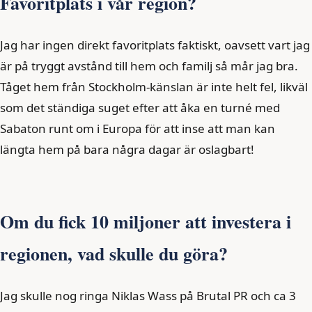
Favoritplats i vår region?
Jag har ingen direkt favoritplats faktiskt, oavsett vart jag
är på tryggt avstånd till hem och familj så mår jag bra.
Tåget hem från Stockholm-känslan är inte helt fel, likväl
som det ständiga suget efter att åka en turné med
Sabaton runt om i Europa för att inse att man kan
längta hem på bara några dagar är oslagbart!
Om du fick 10 miljoner att investera i
regionen, vad skulle du göra?
Jag skulle nog ringa Niklas Wass på Brutal PR och ca 3