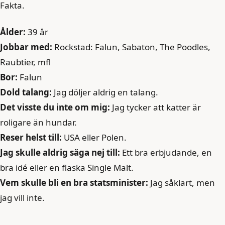
Fakta.
Ålder:
39 år
Jobbar med:
Rockstad: Falun, Sabaton, The Poodles,
Raubtier, mfl
Bor:
Falun
Dold talang:
Jag döljer aldrig en talang.
Det visste du inte om mig:
Jag tycker att katter är
roligare än hundar.
Reser helst till:
USA eller Polen.
Jag skulle aldrig säga nej till:
Ett bra erbjudande, en
bra idé eller en flaska Single Malt.
Vem skulle bli en bra statsminister:
Jag såklart, men
jag vill inte.