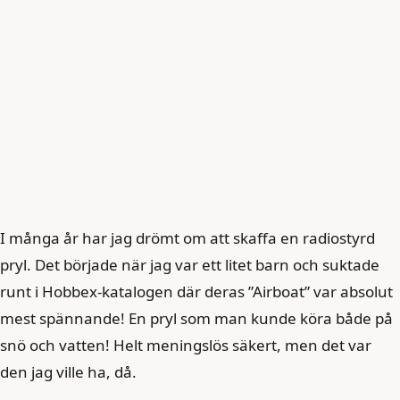
I många år har jag drömt om att skaffa en radiostyrd
pryl. Det började när jag var ett litet barn och suktade
runt i Hobbex-katalogen där deras ”Airboat” var absolut
mest spännande! En pryl som man kunde köra både på
snö och vatten! Helt meningslös säkert, men det var
den jag ville ha, då.