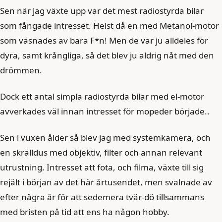
Sen när jag växte upp var det mest radiostyrda bilar
som fångade intresset. Helst då en med Metanol-motor
som väsnades av bara F*n! Men de var ju alldeles för
dyra, samt krångliga, så det blev ju aldrig nåt med den
drömmen.
Dock ett antal simpla radiostyrda bilar med el-motor
avverkades väl innan intresset för mopeder började..
Sen i vuxen ålder så blev jag med systemkamera, och
en skrälldus med objektiv, filter och annan relevant
utrustning. Intresset att fota, och filma, växte till sig
rejält i början av det här årtusendet, men svalnade av
efter några år för att sedemera tvär-dö tillsammans
med bristen på tid att ens ha någon hobby.