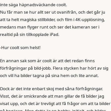
inte säga häpnadsväckande coolt.
Nu får man se hur allt ser ut ovanifrån, och det går ju
att ta helt magiska stillbilder, och film i 4K-upplösning,
medans man flyger runt och ser det kameran ser i
realtid på sin tillkopplade iPad.
-Hur coolt som helst!
En annan sak som är coolt är att det redan finns
förfrågningar på bild-jobb. Flera stycken har hört av sig
och vill ha bilder tagna på sina hem och lite annat.
Dock är det inte enbart skoj med såna förfrågningar.
Visst, det är smickrande att man gillar de få bilder jag
visat upp, och det är trevligt att få frågor om att ta bilder
på begäran. Men detta är en hobby, initialt, och bilder