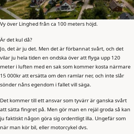
Vy över Linghed från ca 100 meters höjd.
Är det kul då?
Jo, det är ju det. Men det är förbannat svårt, och det
vilar ju hela tiden en ondska över att flyga upp 120
meter i luften med en sak som kommer kosta närmare
15 000kr att ersätta om den ramlar ner, och inte slår
sönder nåns egendom i fallet vill säga.
Det kommer till ett ansvar som tyvärr är ganska svårt
att sätta fingret på. Men gör man en rejäl groda så kan
ju faktiskt någon göra sig ordentligt illa. Ungefär som
när man kör bil, eller motorcykel dvs.