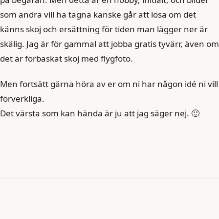
som andra vill ha tagna kanske går att lösa om det
känns skoj och ersättning för tiden man lägger ner är
skälig. Jag är för gammal att jobba gratis tyvärr, även om
det är förbaskat skoj med flygfoto.
Men fortsätt gärna höra av er om ni har någon idé ni vill
förverkliga.
Det värsta som kan hända är ju att jag säger nej. 🙂