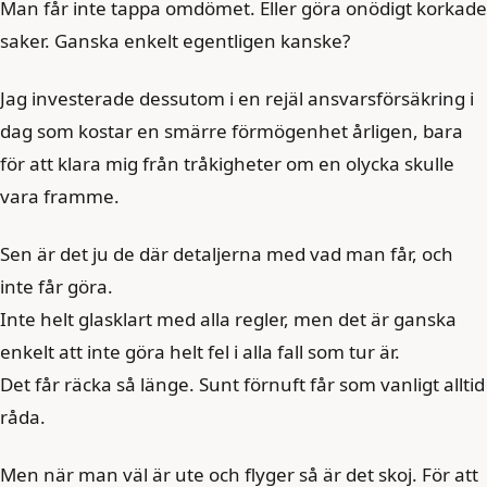
Man får inte tappa omdömet. Eller göra onödigt korkade
saker. Ganska enkelt egentligen kanske?
Jag investerade dessutom i en rejäl ansvarsförsäkring i
dag som kostar en smärre förmögenhet årligen, bara
för att klara mig från tråkigheter om en olycka skulle
vara framme.
Sen är det ju de där detaljerna med vad man får, och
inte får göra.
Inte helt glasklart med alla regler, men det är ganska
enkelt att inte göra helt fel i alla fall som tur är.
Det får räcka så länge. Sunt förnuft får som vanligt alltid
råda.
Men när man väl är ute och flyger så är det skoj. För att