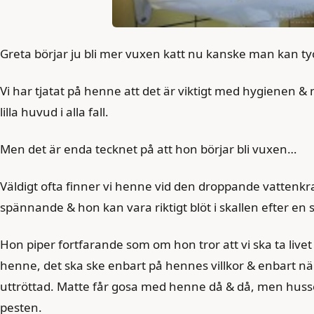
Greta börjar ju bli mer vuxen katt nu kanske man kan ty
Vi har tjatat på henne att det är viktigt med hygienen & 
lilla huvud i alla fall.
Men det är enda tecknet på att hon börjar bli vuxen…
Väldigt ofta finner vi henne vid den droppande vattenk
spännande & hon kan vara riktigt blöt i skallen efter en s
Hon piper fortfarande som om hon tror att vi ska ta live
henne, det ska ske enbart på hennes villkor & enbart när
uttröttad. Matte får gosa med henne då & då, men huss
pesten.