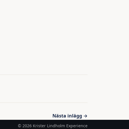
Nästa inlägg →
© 2026 Krister Lindholm Experience