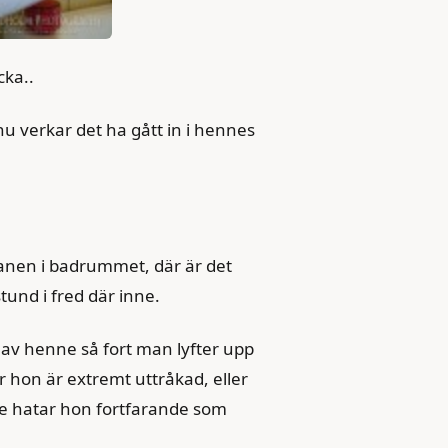
cka..
nu verkar det ha gått in i hennes
ranen i badrummet, där är det
tund i fred där inne.
t av henne så fort man lyfter upp
 hon är extremt uttråkad, eller
e hatar hon fortfarande som