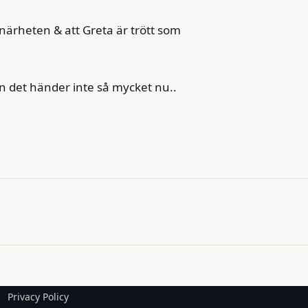
 närheten & att Greta är trött som
en det händer inte så mycket nu..
Privacy Policy