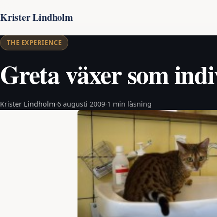
Krister Lindholm
THE EXPERIENCE
Greta växer som indi
Krister Lindholm
·
6 augusti 2009
·
1 min läsning