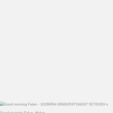
Good morning Falun. #falun