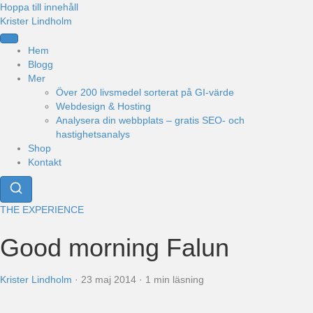
Hoppa till innehåll
Krister Lindholm
Hem
Blogg
Mer
Över 200 livsmedel sorterat på GI-värde
Webdesign & Hosting
Analysera din webbplats – gratis SEO- och
hastighetsanalys
Shop
Kontakt
THE EXPERIENCE
Good morning Falun
Krister Lindholm
·
23 maj 2014
·
1 min läsning