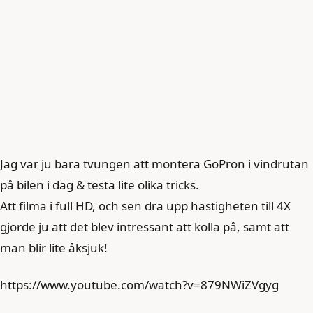
Jag var ju bara tvungen att montera GoPron i vindrutan
på bilen i dag & testa lite olika tricks.
Att filma i full HD, och sen dra upp hastigheten till 4X
gjorde ju att det blev intressant att kolla på, samt att
man blir lite åksjuk!
https://www.youtube.com/watch?v=879NWiZVgyg