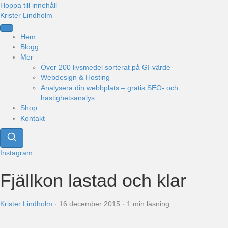
Hoppa till innehåll
Krister Lindholm
Hem
Blogg
Mer
Över 200 livsmedel sorterat på GI-värde
Webdesign & Hosting
Analysera din webbplats – gratis SEO- och
hastighetsanalys
Shop
Kontakt
Instagram
Fjällkon lastad och klar
Krister Lindholm
·
16 december 2015
·
1 min läsning