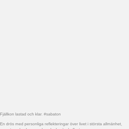
Fjällkon lastad och klar. #sabaton
En drös med personliga reflekteringar över livet i största allmänhet,