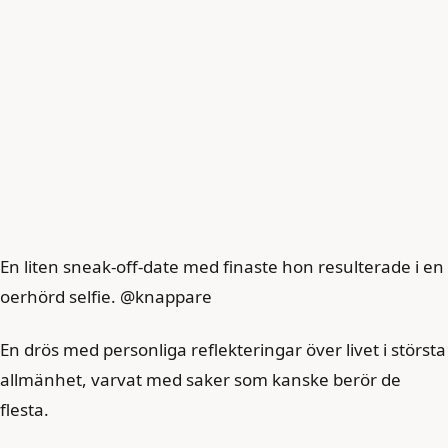
En liten sneak-off-date med finaste hon resulterade i en
oerhörd selfie. @knappare
En drös med personliga reflekteringar över livet i största
allmänhet, varvat med saker som kanske berör de
flesta.