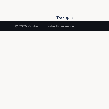
Trasig. →
© 2026 Krister Lindholm Experience