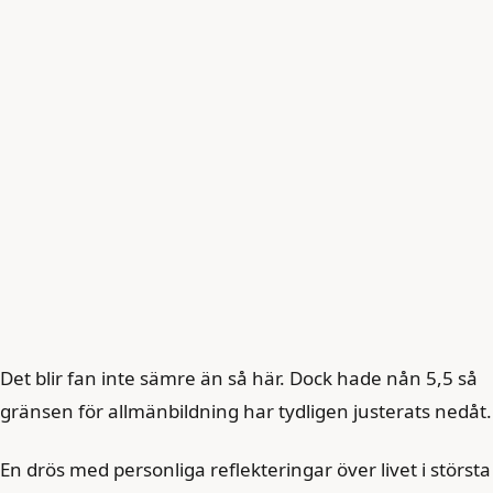
Det blir fan inte sämre än så här. Dock hade nån 5,5 så
gränsen för allmänbildning har tydligen justerats nedåt.
En drös med personliga reflekteringar över livet i största