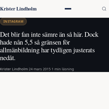
Krister Lindholm
INSTAGRAM
Det blir fan inte sämre än så här. Dock
hade nån 5,5 så gränsen för
allmänbildning har tydligen justerats
nedåt.
Krister Lindholm
·
24 mars 2015
·
1 min läsning