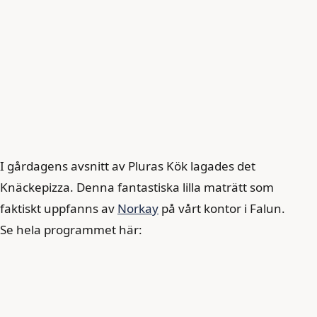
I gårdagens avsnitt av Pluras Kök lagades det
Knäckepizza. Denna fantastiska lilla maträtt som
faktiskt uppfanns av
Norkay
på vårt kontor i Falun.
Se hela programmet här: