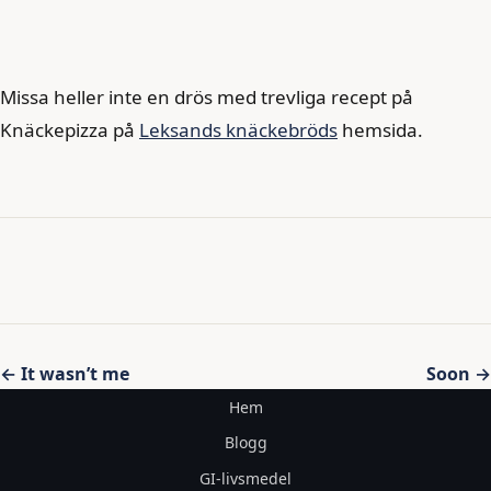
Missa heller inte en drös med trevliga recept på
Knäckepizza på
Leksands knäckebröds
hemsida.
Inläggsnavigering
← It wasn’t me
Soon →
Hem
Blogg
GI-livsmedel