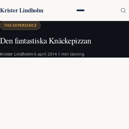
Krister Lindholm
THE EXPERIENCE
Den fantastiska Knäckepizzan
Krister Lindholm
·
6 april 2014
·
1 min läsning