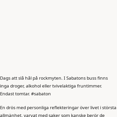
Dags att slå hål på rockmyten. I Sabatons buss finns
inga droger, alkohol eller tvivelaktiga fruntimmer.
Endast tomtar. #sabaton
En drös med personliga reflekteringar över livet i största
allmänhet, varvat med saker som kanske berör de