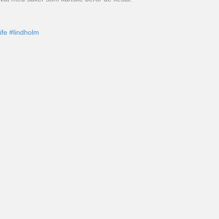
life
#lindholm