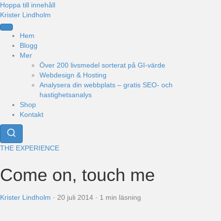
Hoppa till innehåll
Krister Lindholm
Hem
Blogg
Mer
Över 200 livsmedel sorterat på GI-värde
Webdesign & Hosting
Analysera din webbplats – gratis SEO- och
hastighetsanalys
Shop
Kontakt
THE EXPERIENCE
Come on, touch me
Krister Lindholm
·
20 juli 2014
·
1 min läsning