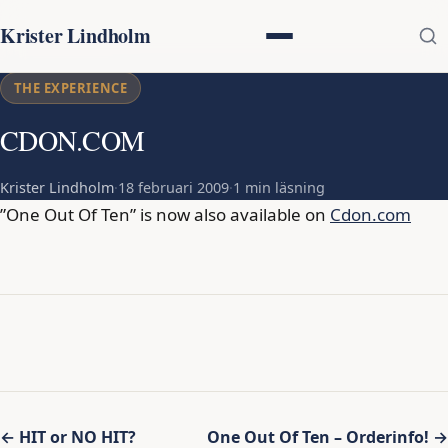
Krister Lindholm
THE EXPERIENCE
CDON.COM
Krister Lindholm
·
18 februari 2009
·
1 min läsning
”One Out Of Ten” is now also available on
Cdon.com
Inläggsnavigering
← HIT or NO HIT?
One Out Of Ten – Orderinfo! →