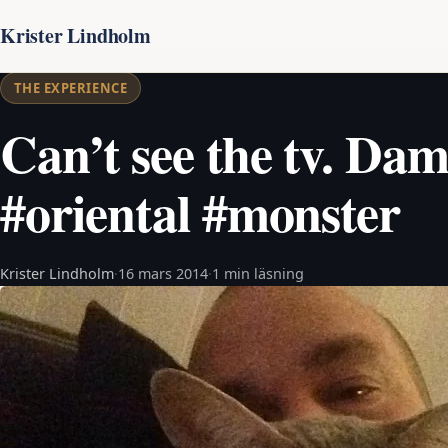
Krister Lindholm
THE EXPERIENCE
Can’t see the tv. Dam
#oriental #monster
Krister Lindholm
·
16 mars 2014
·
1 min läsning