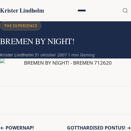
Krister Lindholm
THE EXPERIENCE
BREMEN BY NIGHT!
Krister Lindholm
·
31 oktober 2007
·
1 min läsning
Inläggsnavigering
← POWERNAP!
GOTTHARDISED PONTUS! →