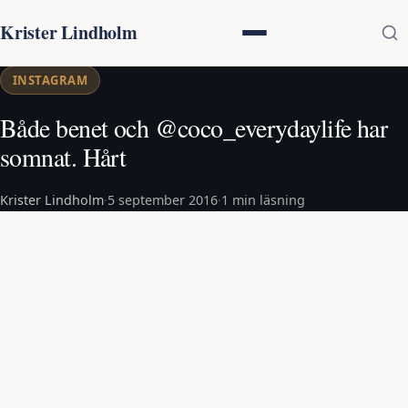
Krister Lindholm
INSTAGRAM
Både benet och @coco_everydaylife har
somnat. Hårt
Krister Lindholm
·
5 september 2016
·
1 min läsning