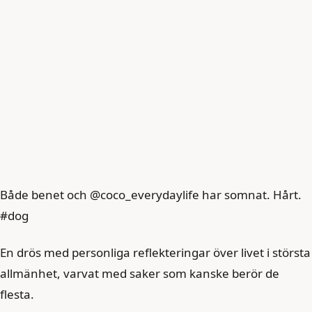
Både benet och @coco_everydaylife har somnat. Hårt.
#dog
En drös med personliga reflekteringar över livet i största
allmänhet, varvat med saker som kanske berör de
flesta.