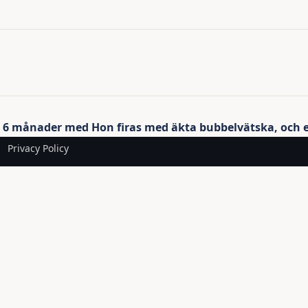
6 månader med Hon firas med äkta bubbelvätska, och en
Privacy Policy