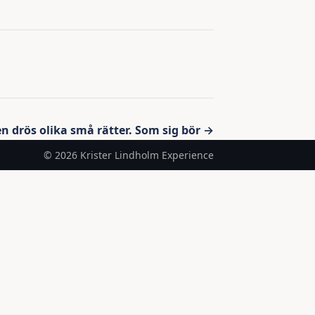
 drös olika små rätter. Som sig bör →
© 2026 Krister Lindholm Experience