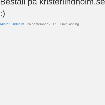
Beställ på kristerlindholm.se
:)
Krister Lindholm
·
26 september 2017
·
1 min läsning